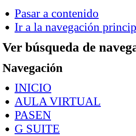
Pasar a contenido
Ir a la navegación princip
Ver búsqueda de naveg
Navegación
INICIO
AULA VIRTUAL
PASEN
G SUITE