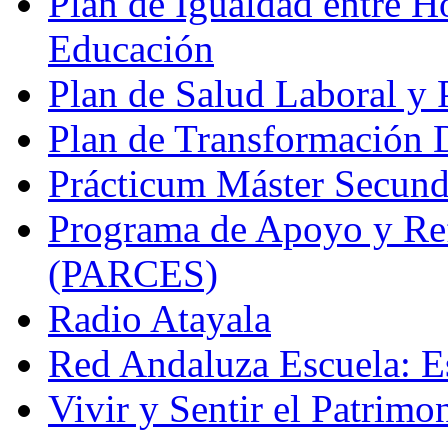
Plan de Igualdad entre H
Educación
Plan de Salud Laboral y
Plan de Transformación D
Prácticum Máster Secund
Programa de Apoyo y Re
(PARCES)
Radio Atayala
Red Andaluza Escuela: E
Vivir y Sentir el Patrimo