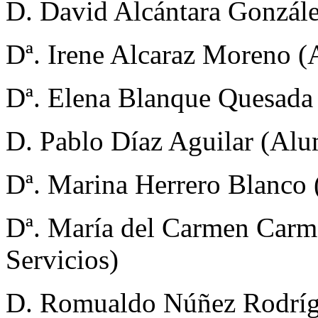
D. David Alcántara Gonzál
Dª. Irene Alcaraz Moreno 
Dª. Elena Blanque Quesad
D. Pablo Díaz Aguilar (Al
Dª. Marina Herrero Blanco
Dª. María del Carmen Carm
Servicios)
D. Romualdo Núñez Rodrígu