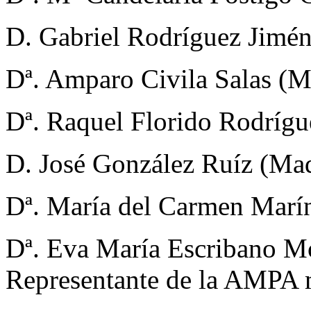
D. Gabriel Rodríguez Jimén
Dª. Amparo Civila Salas (M
Dª. Raquel Florido Rodrígu
D. José González Ruíz (Mad
Dª. María del Carmen Marín
Dª. Eva María Escribano M
Representante de la AMPA m