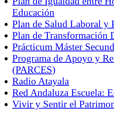
Plan de Igualdad entre H
Educación
Plan de Salud Laboral y
Plan de Transformación D
Prácticum Máster Secund
Programa de Apoyo y Re
(PARCES)
Radio Atayala
Red Andaluza Escuela: E
Vivir y Sentir el Patrimo