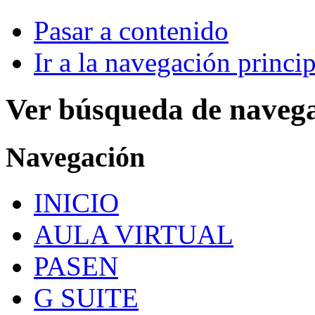
Pasar a contenido
Ir a la navegación princip
Ver búsqueda de naveg
Navegación
INICIO
AULA VIRTUAL
PASEN
G SUITE