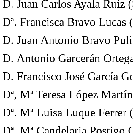
D. Juan Carlos Ayala Ruiz (
Dª. Francisca Bravo Lucas 
D. Juan Antonio Bravo Puli
D. Antonio Garcerán Ortega
D. Francisco José García G
Dª, Mª Teresa López Martín
Dª. Mª Luisa Luque Ferrer 
Dª. Mª Candelaria Postigo 