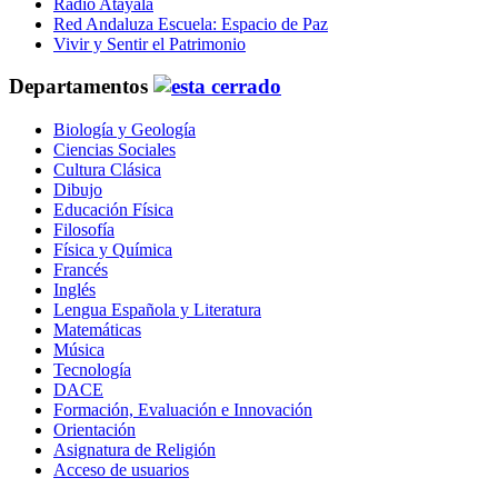
Radio Atayala
Red Andaluza Escuela: Espacio de Paz
Vivir y Sentir el Patrimonio
Departamentos
Biología y Geología
Ciencias Sociales
Cultura Clásica
Dibujo
Educación Física
Filosofía
Física y Química
Francés
Inglés
Lengua Española y Literatura
Matemáticas
Música
Tecnología
DACE
Formación, Evaluación e Innovación
Orientación
Asignatura de Religión
Acceso de usuarios