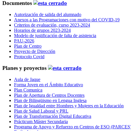
Documentos
Autorización de salida del alumnado
Anexos a las Programaciones con motivo del COVID-19
Criterios de evaluación, curso 2023-2024
Horarios de grupos 2023-2024
Modelo de justificación de falta de asistencia
PAU-2026
Plan de Centro
Proyecto de Dirección
Protocolo Covid
Planes y proyectos
Aula de Jaque
Forma Joven en el Ámbito Educativo
Plan Comunica
Plan de Apertura de Centros Docentes
Plan de Bilingüismo en Lengua Inglesa
Plan de Igualdad entre Hombres y Mujeres en la Educación
Plan de Salud Laboral y PRL
Plan de Transformación Digital Educativa
Prácticum Máster Secundaria
Programa de Apoyo y Refuerzo en Centros de ESO (PARCES