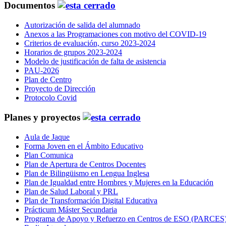
Documentos
Autorización de salida del alumnado
Anexos a las Programaciones con motivo del COVID-19
Criterios de evaluación, curso 2023-2024
Horarios de grupos 2023-2024
Modelo de justificación de falta de asistencia
PAU-2026
Plan de Centro
Proyecto de Dirección
Protocolo Covid
Planes y proyectos
Aula de Jaque
Forma Joven en el Ámbito Educativo
Plan Comunica
Plan de Apertura de Centros Docentes
Plan de Bilingüismo en Lengua Inglesa
Plan de Igualdad entre Hombres y Mujeres en la Educación
Plan de Salud Laboral y PRL
Plan de Transformación Digital Educativa
Prácticum Máster Secundaria
Programa de Apoyo y Refuerzo en Centros de ESO (PARCES