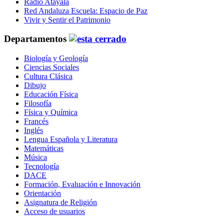
Radio Atayala
Red Andaluza Escuela: Espacio de Paz
Vivir y Sentir el Patrimonio
Departamentos
Biología y Geología
Ciencias Sociales
Cultura Clásica
Dibujo
Educación Física
Filosofía
Física y Química
Francés
Inglés
Lengua Española y Literatura
Matemáticas
Música
Tecnología
DACE
Formación, Evaluación e Innovación
Orientación
Asignatura de Religión
Acceso de usuarios