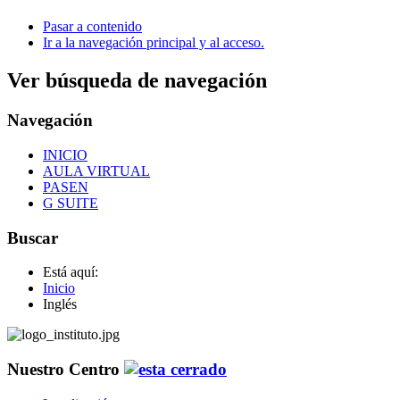
Pasar a contenido
Ir a la navegación principal y al acceso.
Ver búsqueda de navegación
Navegación
INICIO
AULA VIRTUAL
PASEN
G SUITE
Buscar
Está aquí:
Inicio
Inglés
Nuestro Centro