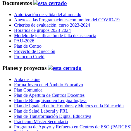
Documentos
Autorización de salida del alumnado
Anexos a las Programaciones con motivo del COVID-19
Criterios de evaluación, curso 2023-2024
Horarios de grupos 2023-2024
Modelo de justificación de falta de asistencia
PAU-2026
Plan de Centro
Proyecto de Dirección
Protocolo Covid
Planes y proyectos
Aula de Jaque
Forma Joven en el Ámbito Educativo
Plan Comunica
Plan de Apertura de Centros Docentes
Plan de Bilingüismo en Lengua Inglesa
Plan de Igualdad entre Hombres y Mujeres en la Educación
Plan de Salud Laboral y PRL
Plan de Transformación Digital Educativa
Prácticum Máster Secundaria
Programa de Apoyo y Refuerzo en Centros de ESO (PARCES