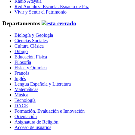
Radio Atayala
Red Andaluza Escuela: Espacio de Paz
Vivir y Sentir el Patrimonio
Departamentos
Biología y Geología
Ciencias Sociales
Cultura Clásica
Dibujo
Educación Física
Filosofía
Física y Química
Francés
Inglés
Lengua Española y Literatura
Matemáticas
Música
Tecnología
DACE
Formación, Evaluación e Innovación
Orientación
Asignatura de Religión
Acceso de usuarios