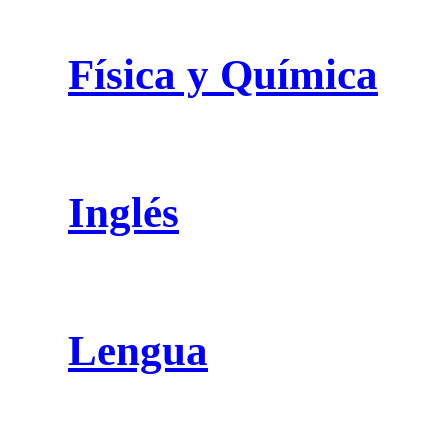
Física y Química
Inglés
Lengua