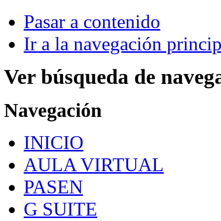
Pasar a contenido
Ir a la navegación princip
Ver búsqueda de naveg
Navegación
INICIO
AULA VIRTUAL
PASEN
G SUITE