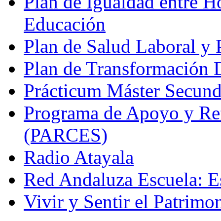
Plan de Igualdad entre H
Educación
Plan de Salud Laboral y
Plan de Transformación D
Prácticum Máster Secund
Programa de Apoyo y Re
(PARCES)
Radio Atayala
Red Andaluza Escuela: E
Vivir y Sentir el Patrimo