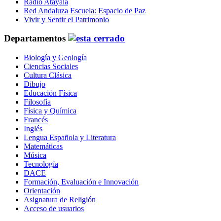
Radio Atayala
Red Andaluza Escuela: Espacio de Paz
Vivir y Sentir el Patrimonio
Departamentos
Biología y Geología
Ciencias Sociales
Cultura Clásica
Dibujo
Educación Física
Filosofía
Física y Química
Francés
Inglés
Lengua Española y Literatura
Matemáticas
Música
Tecnología
DACE
Formación, Evaluación e Innovación
Orientación
Asignatura de Religión
Acceso de usuarios