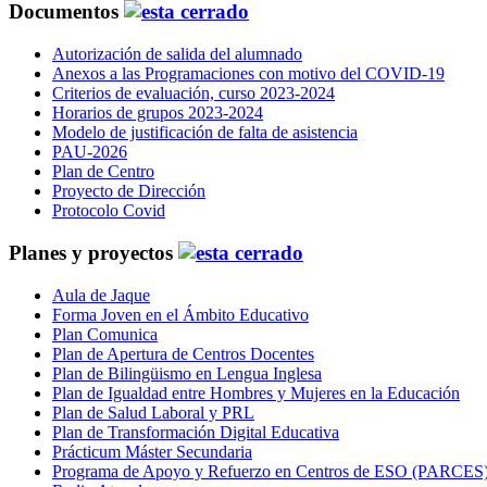
Documentos
Autorización de salida del alumnado
Anexos a las Programaciones con motivo del COVID-19
Criterios de evaluación, curso 2023-2024
Horarios de grupos 2023-2024
Modelo de justificación de falta de asistencia
PAU-2026
Plan de Centro
Proyecto de Dirección
Protocolo Covid
Planes y proyectos
Aula de Jaque
Forma Joven en el Ámbito Educativo
Plan Comunica
Plan de Apertura de Centros Docentes
Plan de Bilingüismo en Lengua Inglesa
Plan de Igualdad entre Hombres y Mujeres en la Educación
Plan de Salud Laboral y PRL
Plan de Transformación Digital Educativa
Prácticum Máster Secundaria
Programa de Apoyo y Refuerzo en Centros de ESO (PARCES