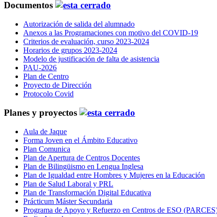
Documentos
Autorización de salida del alumnado
Anexos a las Programaciones con motivo del COVID-19
Criterios de evaluación, curso 2023-2024
Horarios de grupos 2023-2024
Modelo de justificación de falta de asistencia
PAU-2026
Plan de Centro
Proyecto de Dirección
Protocolo Covid
Planes y proyectos
Aula de Jaque
Forma Joven en el Ámbito Educativo
Plan Comunica
Plan de Apertura de Centros Docentes
Plan de Bilingüismo en Lengua Inglesa
Plan de Igualdad entre Hombres y Mujeres en la Educación
Plan de Salud Laboral y PRL
Plan de Transformación Digital Educativa
Prácticum Máster Secundaria
Programa de Apoyo y Refuerzo en Centros de ESO (PARCES