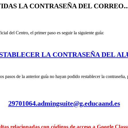
IDAS LA CONTRASEÑA DEL CORREO..
ial del Centro, el primer paso es seguir la siguiente guía:
STABLECER LA CONTRASEÑA DEL A
 los pasos de la anterior guía no hayan podido restablecer la contraseñ
29701064.admingsuite@g.educaand.es
ltas relacionadas con códigos de acceso a Google Class