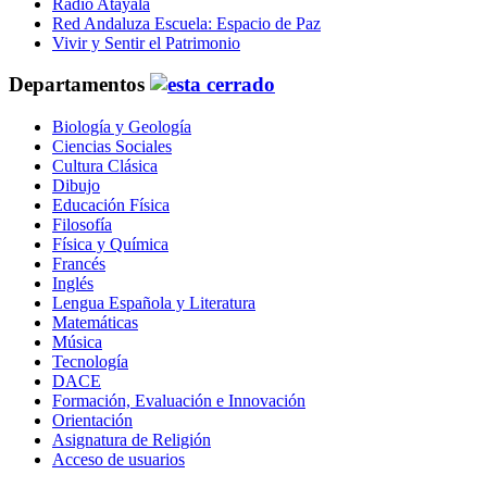
Radio Atayala
Red Andaluza Escuela: Espacio de Paz
Vivir y Sentir el Patrimonio
Departamentos
Biología y Geología
Ciencias Sociales
Cultura Clásica
Dibujo
Educación Física
Filosofía
Física y Química
Francés
Inglés
Lengua Española y Literatura
Matemáticas
Música
Tecnología
DACE
Formación, Evaluación e Innovación
Orientación
Asignatura de Religión
Acceso de usuarios