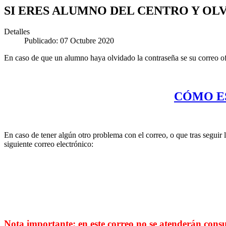
SI ERES ALUMNO DEL CENTRO Y OLV
Detalles
Publicado: 07 Octubre 2020
En caso de que un alumno haya olvidado la contraseña se su correo ofic
CÓMO E
En caso de tener algún otro problema con el correo, o que tras seguir
siguiente correo electrónico:
Nota importante: en este correo no se atenderán consu