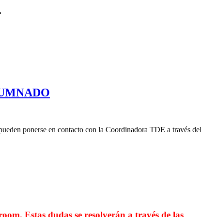
.
LUMNADO
a, pueden ponerse en contacto con la Coordinadora TDE a través del
room. Estas dudas se resolverán a través de las